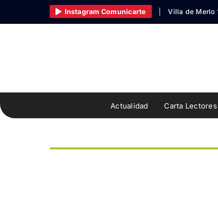
Skip
Instagram Comunicarte
|
Villa de Merlo
to
content
Actualidad
Carta Lectores