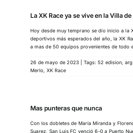
La XK Race ya se vive en la Villa de
Hoy desde muy temprano se dío inicio a la X
deportivos más esperados del año, la XK Race
a mas de 50 equipos provenientes de todo el
26 de mayo de 2023
|
Tags:
52 edision
,
arg
Merlo
,
XK Race
Mas punteras que nunca
Con los dobletes de María Miranda y Floren
Suarez, San Luis FC venció 6-0 a Puerto Nu