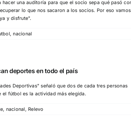
a hacer una auditoría para que el socio sepa qué pasó co
 recuperar lo que nos sacaron a los socios. Por eso vamos
ya y disfrute".
utbol
,
nacional
an deportes en todo el país
dades Deportivas" señaló que dos de cada tres personas
 el fútbol es la actividad más elegida.
te
,
nacional
,
Relevo