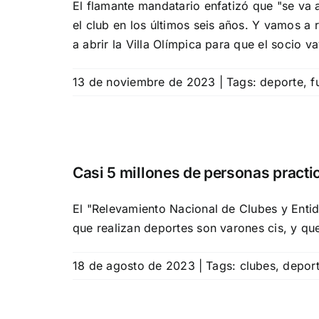
El flamante mandatario enfatizó que "se va 
el club en los últimos seis años. Y vamos a
a abrir la Villa Olímpica para que el socio va
13 de noviembre de 2023
|
Tags:
deporte
,
f
Casi 5 millones de personas practic
El "Relevamiento Nacional de Clubes y Enti
que realizan deportes son varones cis, y que
18 de agosto de 2023
|
Tags:
clubes
,
depor