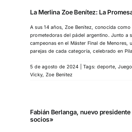
La Merlina Zoe Benítez: La Promesa
A sus 14 años, Zoe Benítez, conocida como 
prometedoras del pádel argentino. Junto a 
campeonas en el Máster Final de Menores, u
parejas de cada categoría, celebrado en Pila
5 de agosto de 2024
|
Tags:
deporte
,
Juego
Vicky
,
Zoe Benitez
Fabián Berlanga, nuevo presidente 
socios»