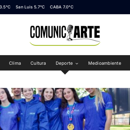
 3.5°C
San Luis 5.7°C
CABA 7.0°C
Clima
Cultura
Deporte
Medioambiente