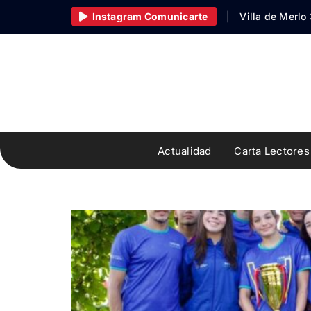
Skip
Instagram Comunicarte
|
Villa de Merlo
to
content
Actualidad
Carta Lectores