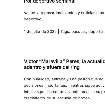
Polideportivo semanal
Vamos a repasar los eventos y noticias más 
deportivo.
1 de julio de 2025
|
Tags:
basquet
,
deporte
Victor “Maravilla” Peres, la actua
adentro y afuera del ring
Con humildad, entrega y una pasión que no 
decisiones importantes, mientras sigue acti
intensas peleas como visitante, analiza su p
crecimiento de su escuela de boxeo.