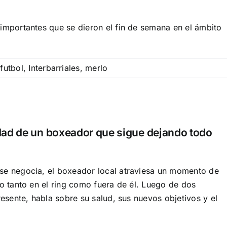
importantes que se dieron el fin de semana en el ámbito
,
futbol
,
Interbarriales
,
merlo
lidad de un boxeador que sigue dejando todo
se negocia, el boxeador local atraviesa un momento de
vo tanto en el ring como fuera de él. Luego de dos
resente, habla sobre su salud, sus nuevos objetivos y el