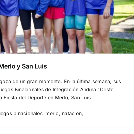
Merlo y San Luis
a goza de un gran momento. En la última semana, sus
Juegos Binacionales de Integración Andina “Cristo
la Fiesta del Deporte en Merlo, San Luis.
uegos binacionales
,
merlo
,
natacion
,