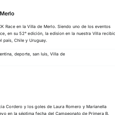
 Merlo
K Race en la Villa de Merlo. Siendo uno de los eventos
, en su 52° edición, la edision en la nuestra Villa recibi
 país, Chile y Uruguay.
entina
,
deporte
,
san luis
,
Villa de
cia Cordero y los goles de Laura Romero y Marianella
evo en la séptima fecha del Campeonato de Primera B.