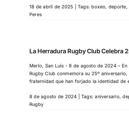
18 de abril de 2025
|
Tags:
boxeo
,
deporte
Peres
La Herradura Rugby Club Celebra 25
Merlo, San Luis - 8 de agosto de 2024 – En 
Rugby Club conmemora su 25º aniversario, 
fraternidad que han forjado la identidad de e
8 de agosto de 2024
|
Tags:
aniversario
,
de
Rugby