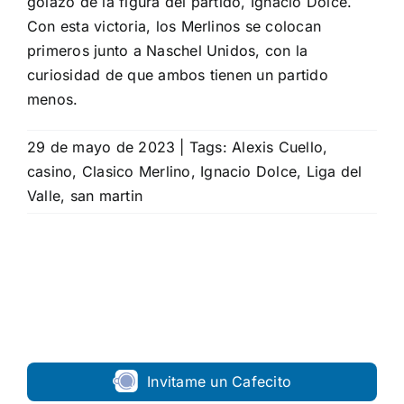
golazo de la figura del partido, Ignacio Dolce.
Con esta victoria, los Merlinos se colocan
primeros junto a Naschel Unidos, con la
curiosidad de que ambos tienen un partido
menos.
29 de mayo de 2023
|
Tags:
Alexis Cuello
,
casino
,
Clasico Merlino
,
Ignacio Dolce
,
Liga del
Valle
,
san martin
Invitame un Cafecito